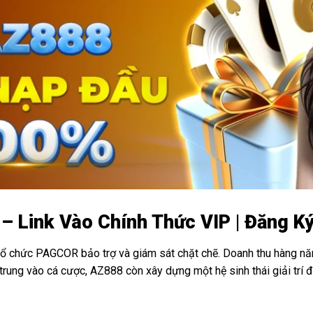
– Link Vào Chính Thức VIP | Đăng K
 tổ chức PAGCOR bảo trợ và giám sát chặt chẽ. Doanh thu hàng nă
trung vào cá cược, AZ888 còn xây dựng một hệ sinh thái giải trí đ