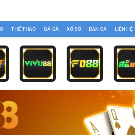
NO
THỂ THAO
ĐÁ GÀ
XỔ SỐ
BẮN CÁ
LIÊN HỆ